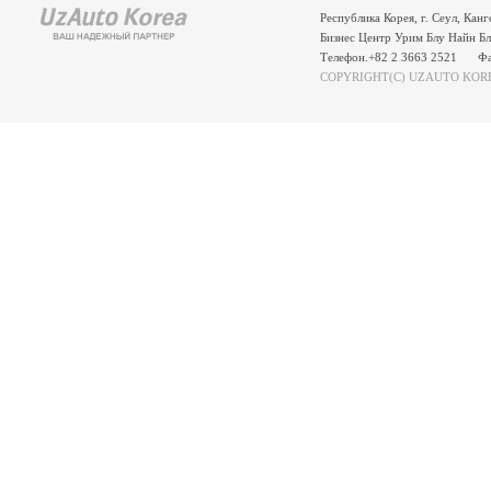
Республика Корея, г. Сеул, Кан
Бизнес Центр Урим Блу Найн Бл
Телефон.+82 2 3663 2521
Фа
COPYRIGHT(C) UZAUTO KORE