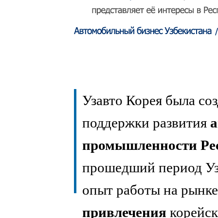
Узавто Корея была соз
поддержки развития
а
промышленности Рес
прошедший период Уз
опыт работы на рынк
привлечения
корейск