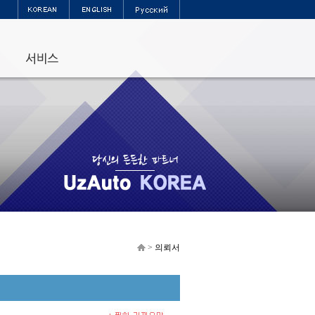
>
의뢰서