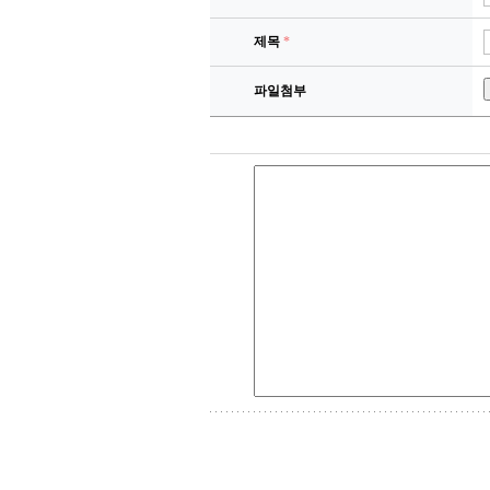
제목
*
파일첨부