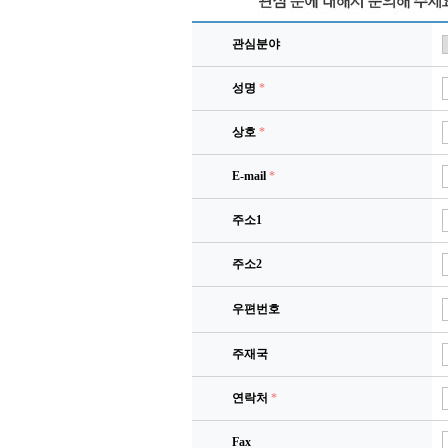
관심분야
성명
*
상호
*
E-mail
*
주소1
주소2
우편번호
주재국
연락처
*
Fax